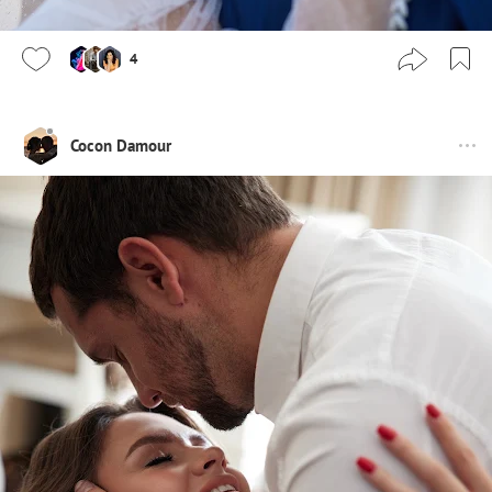
4
Cocon Damour