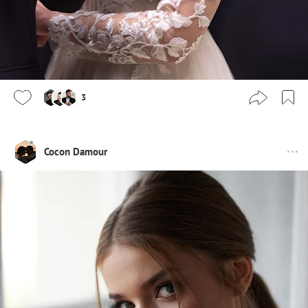
3
Cocon Damour