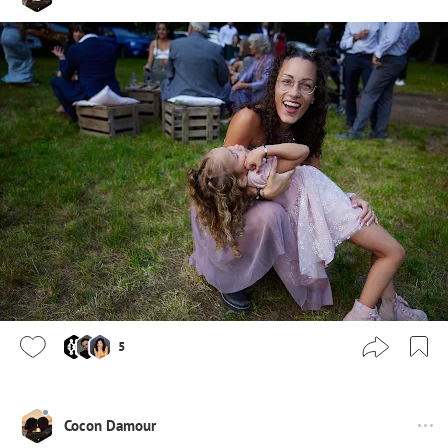
5
Cocon Damour