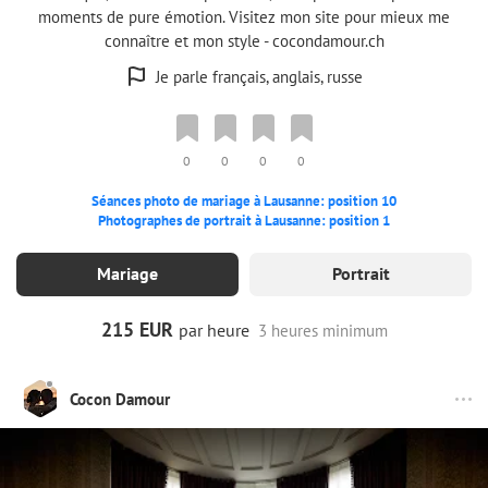
moments de pure émotion. Visitez mon site pour mieux me
connaître et mon style - cocondamour.ch
Je parle français, anglais, russe
0
0
0
0
Séances photo de mariage à Lausanne: position 10
Photographes de portrait à Lausanne: position 1
Mariage
Portrait
215 EUR
par heure
3 heures minimum
Cocon Damour