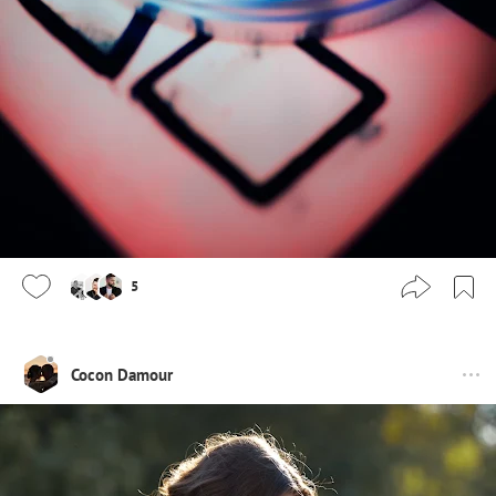
5
Cocon Damour