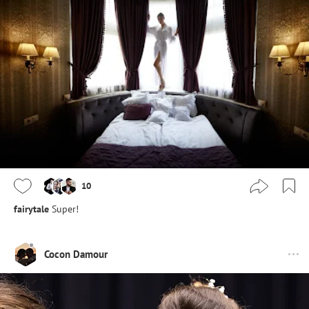
10
fairytale
Super!
Cocon Damour