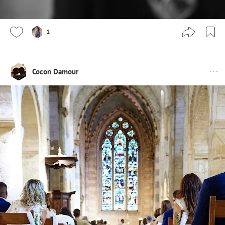
1
Cocon Damour