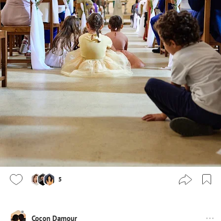
5
Cocon Damour