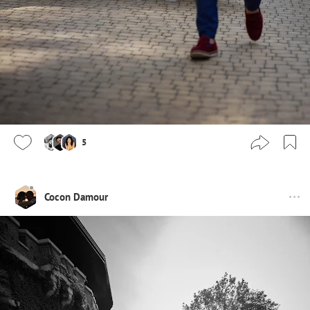
5
Cocon Damour