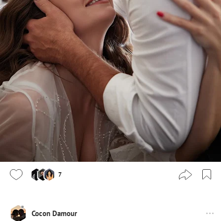
7
Cocon Damour