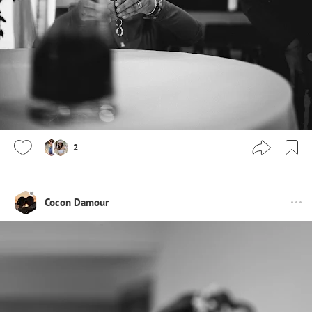
2
Cocon Damour