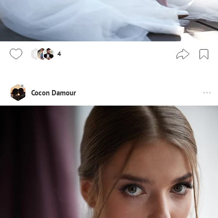
4
Cocon Damour