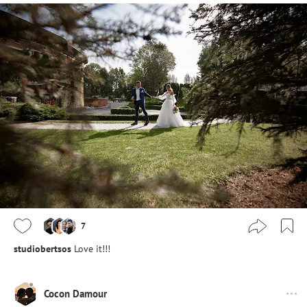
7
studiobertsos
Love it!!!
Cocon Damour