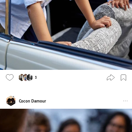
3
Cocon Damour