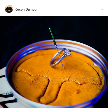
Cocon Damour