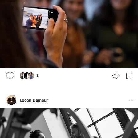
3
Cocon Damour