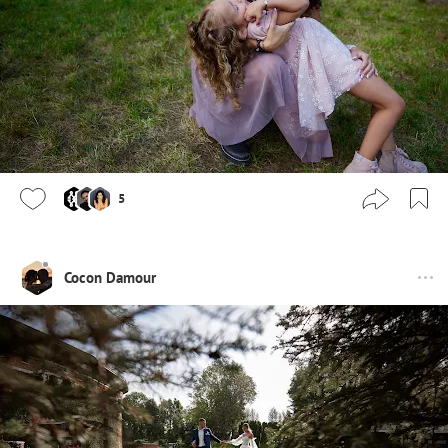
5
Cocon Damour