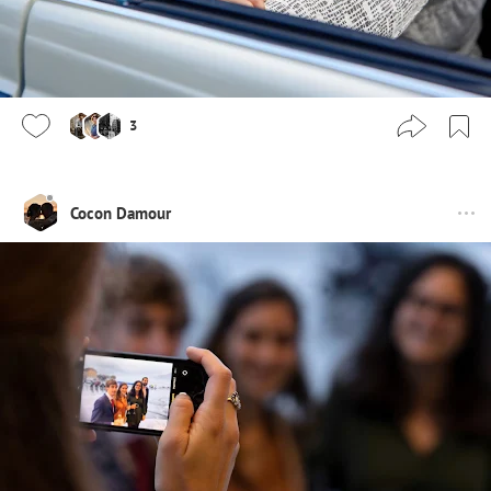
3
Cocon Damour