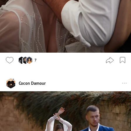
7
Cocon Damour