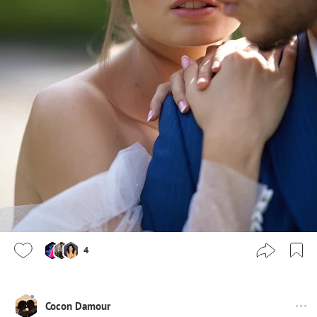
4
Cocon Damour