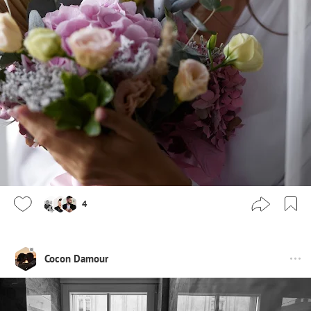
4
Cocon Damour