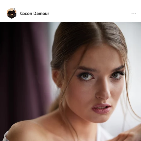
Cocon Damour