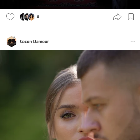
8
Cocon Damour