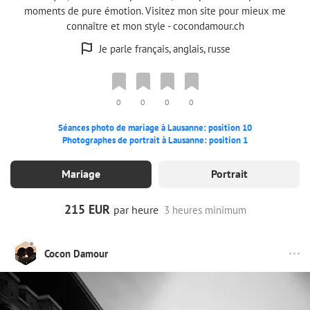
moments de pure émotion. Visitez mon site pour mieux me
connaître et mon style - cocondamour.ch
Je parle français, anglais, russe
0
0
0
0
Séances photo de mariage à Lausanne: position 10
Photographes de portrait à Lausanne: position 1
Mariage
Portrait
215 EUR
par heure
3 heures minimum
Cocon Damour