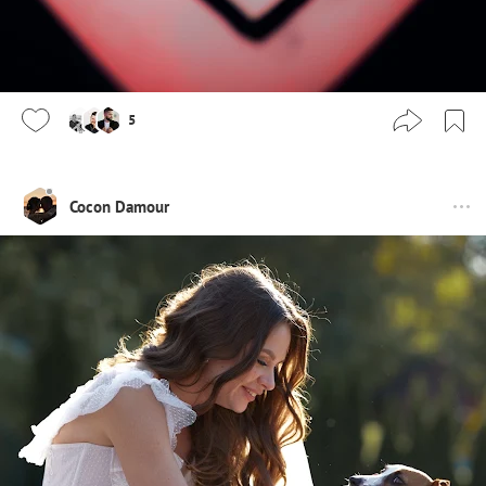
5
Cocon Damour