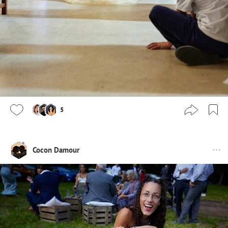
5
Cocon Damour