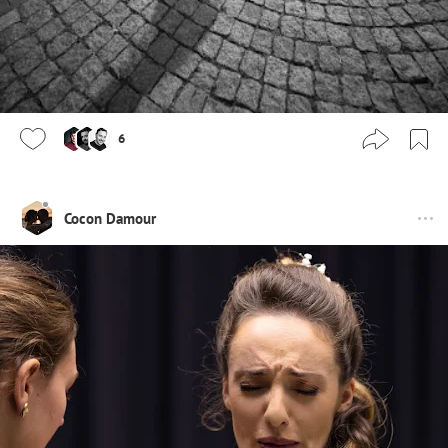
6
Cocon Damour