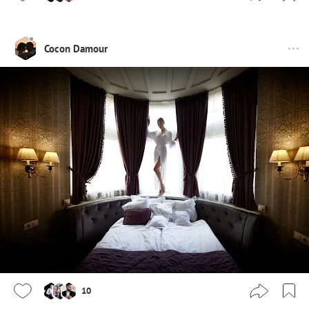
Cocon Damour
10