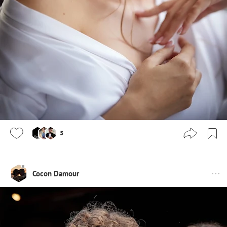
5
Cocon Damour