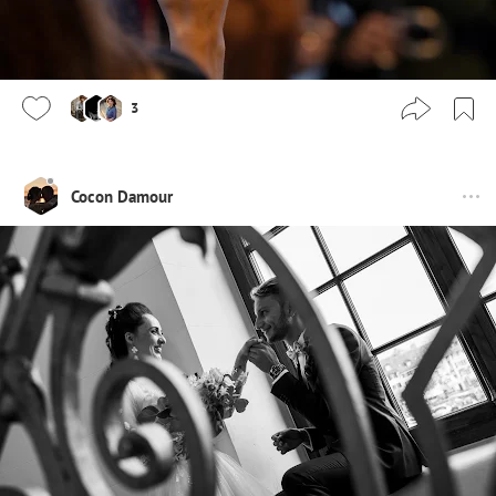
3
Cocon Damour