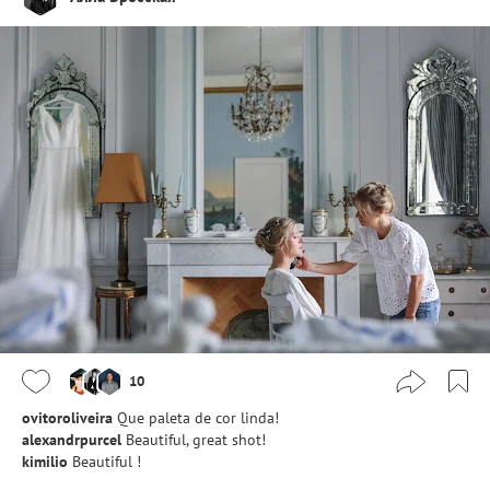
10
ovitoroliveira
Que paleta de cor linda!
alexandrpurcel
Beautiful, great shot!
kimilio
Beautiful !