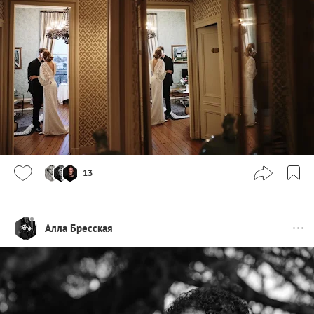
13
Алла Бресская