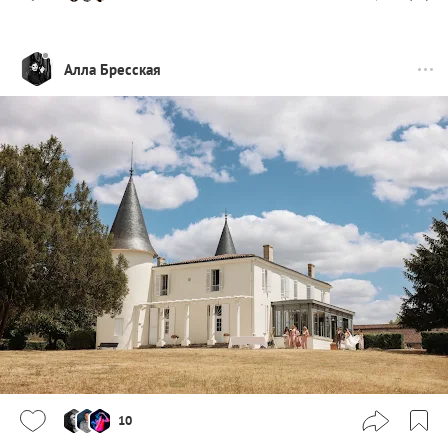
Алла Бресская
10