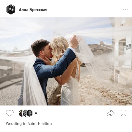
Алла Бресская
4
Wedding in Saint Emilion