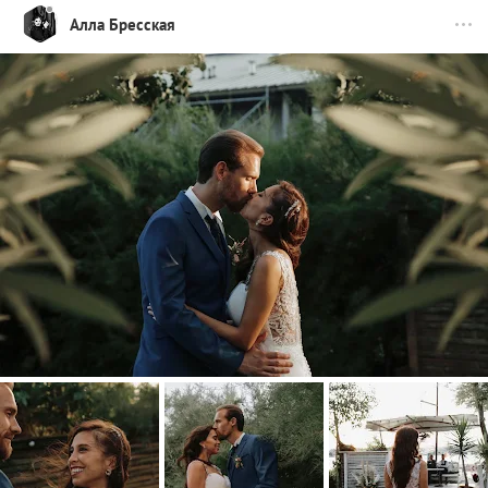
Алла Бресская