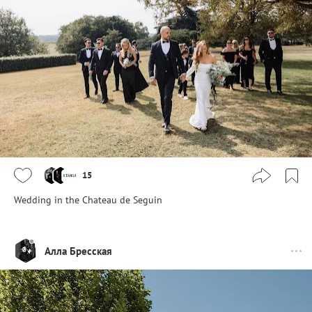
15
Wedding in the Chateau de Seguin
Алла Бресская