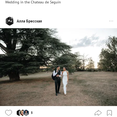
Wedding in the Chateau de Seguin
Алла Бресская
5