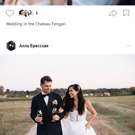
3
Wedding in the Chateau Fengari
Алла Бресская