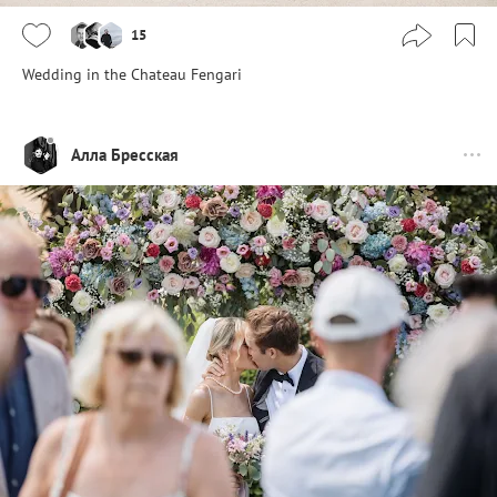
15
Wedding in the Chateau Fengari
Алла Бресская