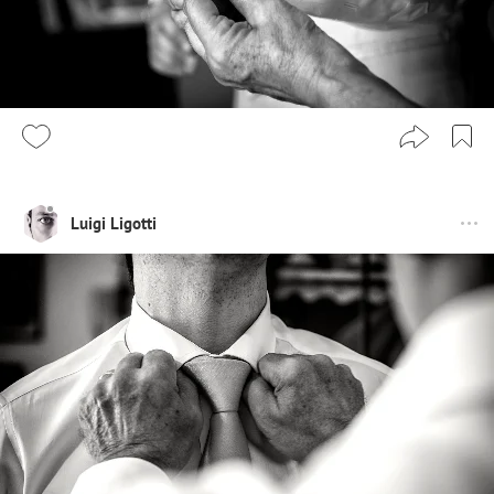
Luigi Ligotti