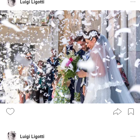
Luigi Ligotti
Luigi Ligotti