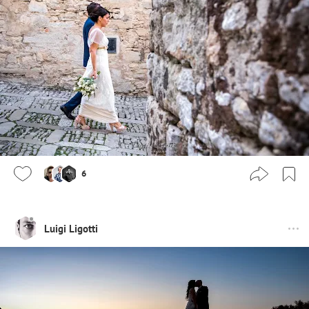
6
Luigi Ligotti