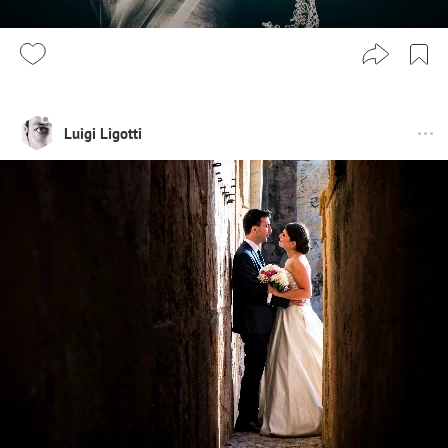
Luigi Ligotti