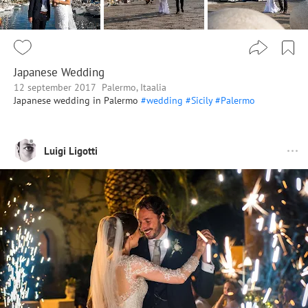
Japanese Wedding
12 september 2017
Palermo, Itaalia
Japanese wedding in Palermo
#wedding
#Sicily
#Palermo
Luigi Ligotti