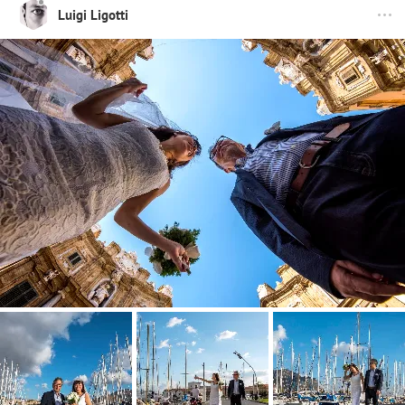
Luigi Ligotti