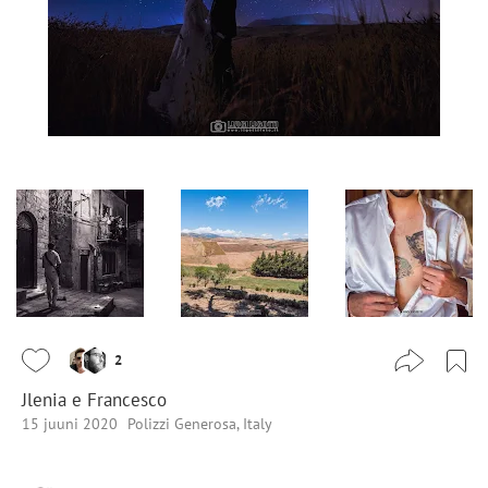
2
Jlenia e Francesco
15 juuni 2020
Polizzi Generosa, Italy