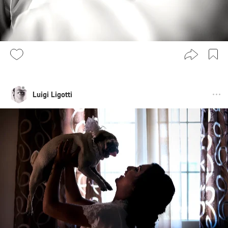
Luigi Ligotti