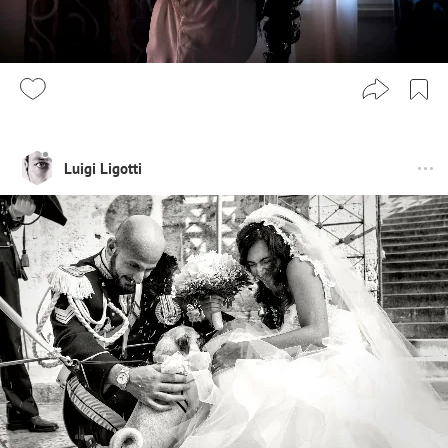
Luigi Ligotti