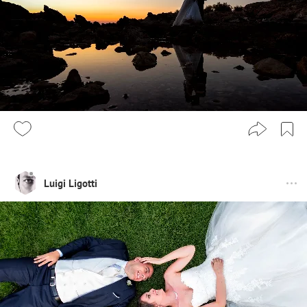
Luigi Ligotti