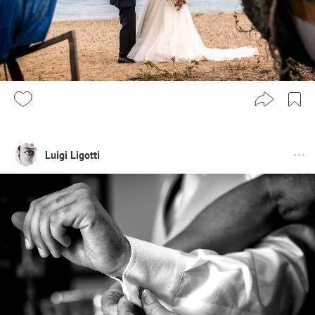
Luigi Ligotti