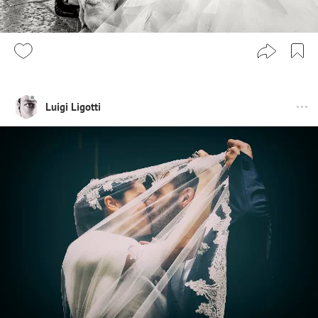
Luigi Ligotti