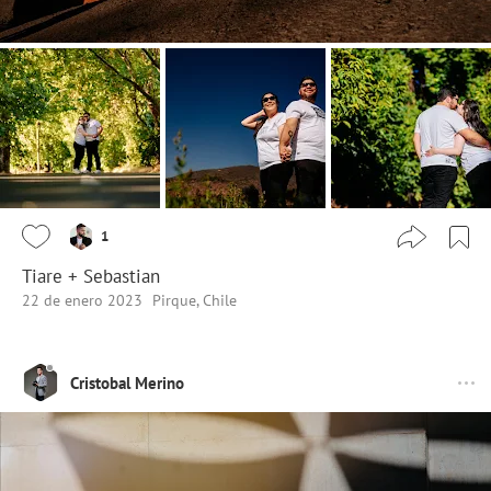
1
Tiare + Sebastian
22 de enero 2023
Pirque, Chile
Cristobal Merino