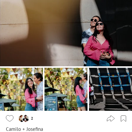
2
Camilo + Josefina