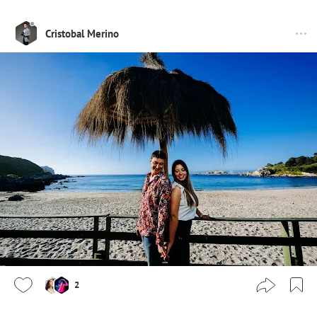
Cristobal Merino
2