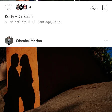
4
Kerly + Cristian
31 de octubre 2022
Santiago, Chile
Cristobal Merino