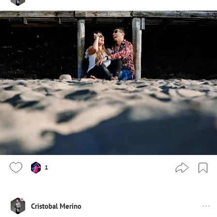
1
Cristobal Merino