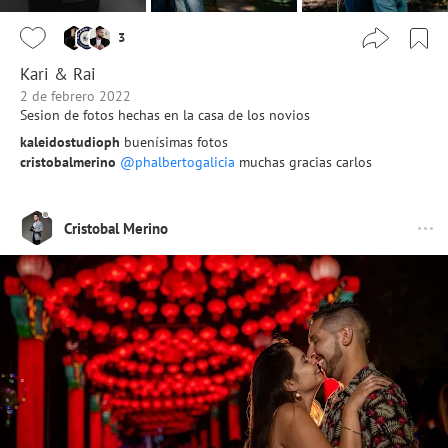
3
Kari & Rai
2 de febrero 2022
Sesion de fotos hechas en la casa de los novios
kaleidostudioph
buenísimas fotos
cristobalmerino
@phalbertogalicia
muchas gracias carlos
Cristobal Merino