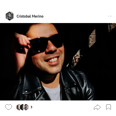
Cristobal Merino
5