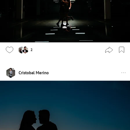
2
Cristobal Merino