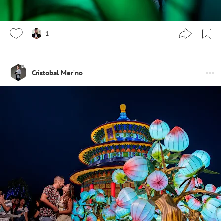
1
Cristobal Merino