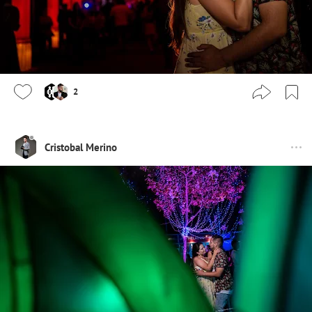
2
Cristobal Merino