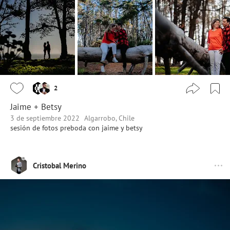
2
Jaime + Betsy
3 de septiembre 2022
Algarrobo, Chile
sesión de fotos preboda con jaime y betsy
Cristobal Merino