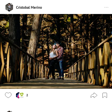
Cristobal Merino
2