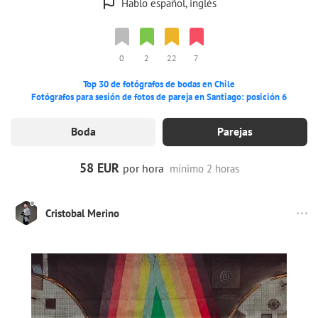
Hablo español, inglés
0
2
22
7
Top 30 de fotógrafos de bodas en Chile
Fotógrafos para sesión de fotos de pareja en Santiago: posición 6
Boda
Parejas
58 EUR
por hora
mínimo 2 horas
Cristobal Merino