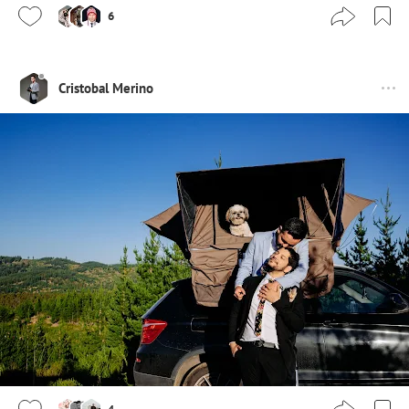
6
Cristobal Merino