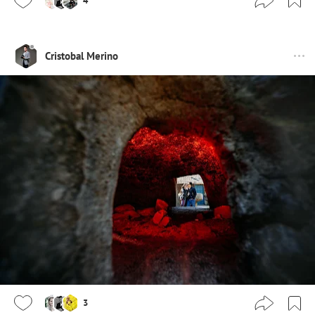
4
Cristobal Merino
3