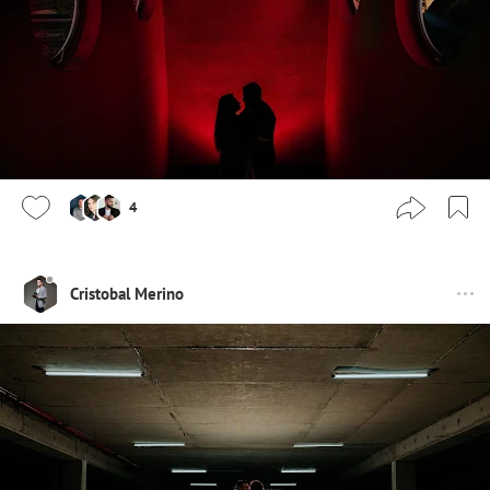
4
Cristobal Merino