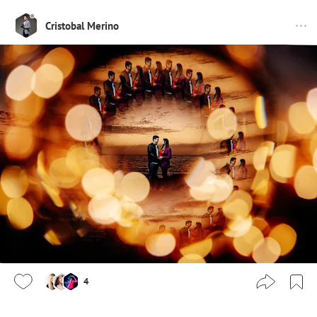
Cristobal Merino
4