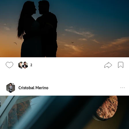
2
Cristobal Merino