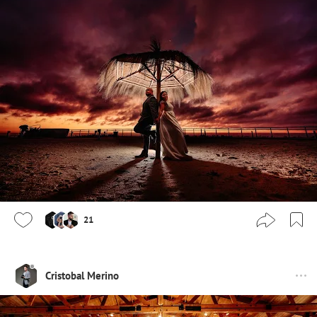
21
Cristobal Merino