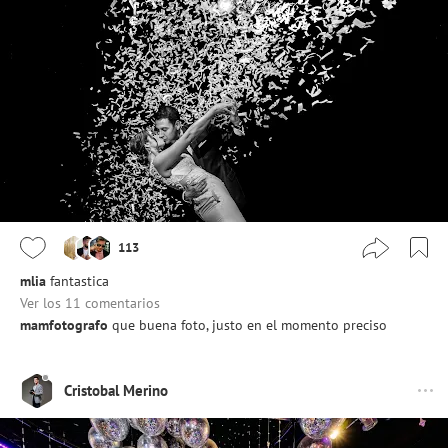
113
mlia
fantastica
Ver los 11 comentarios
mamfotografo
que buena foto, justo en el momento preciso
Cristobal Merino