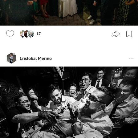
17
Cristobal Merino