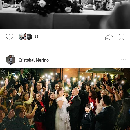
15
Cristobal Merino