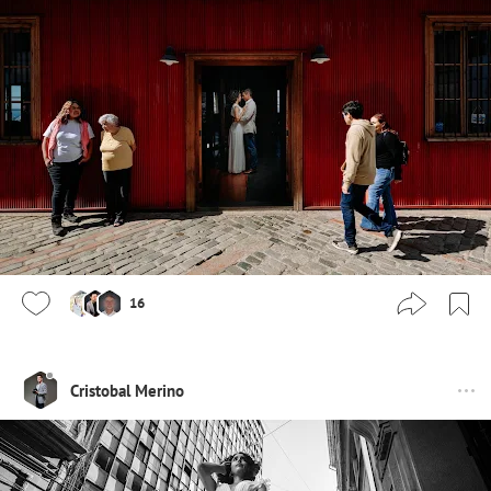
16
Cristobal Merino