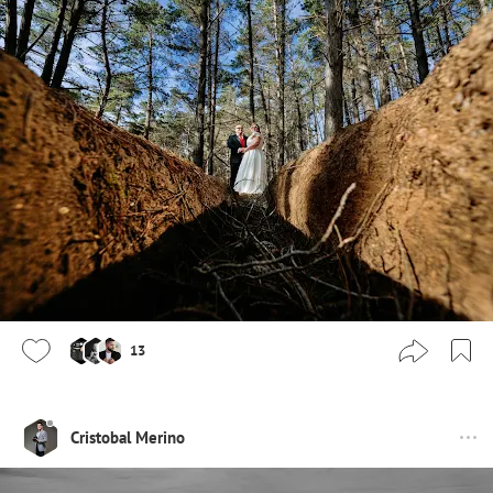
13
Cristobal Merino