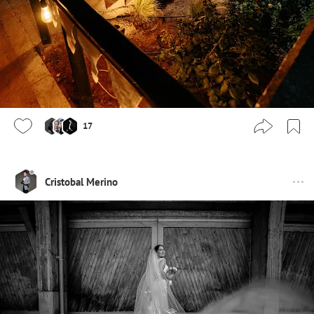
17
Cristobal Merino