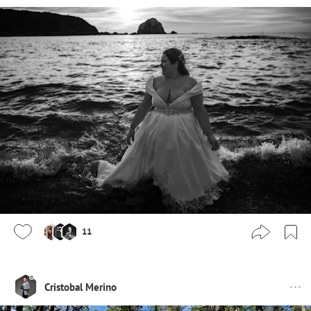
11
Cristobal Merino