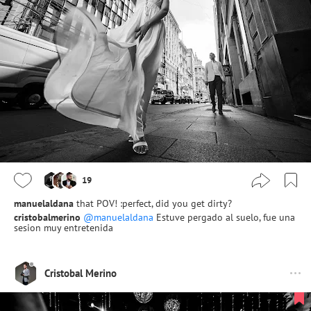
19
manuelaldana
that POV! :perfect, did you get dirty?
cristobalmerino
@manuelaldana
Estuve pergado al suelo, fue una
sesion muy entretenida
Cristobal Merino