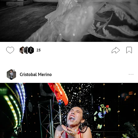
25
Cristobal Merino