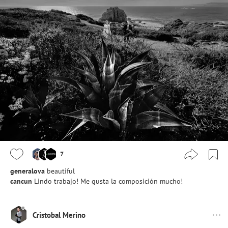
7
generalova
beautiful
cancun
Lindo trabajo! Me gusta la composición mucho!
Cristobal Merino