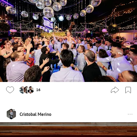
16
Cristobal Merino