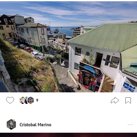
9
Cristobal Merino