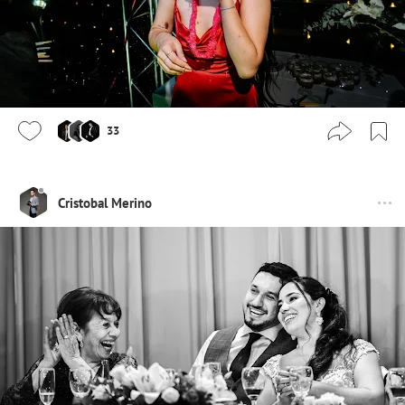
33
Cristobal Merino