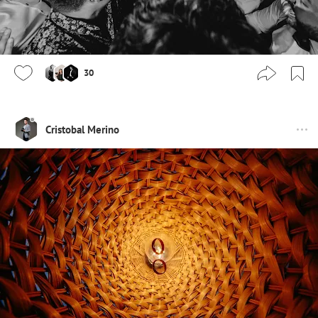
30
Cristobal Merino