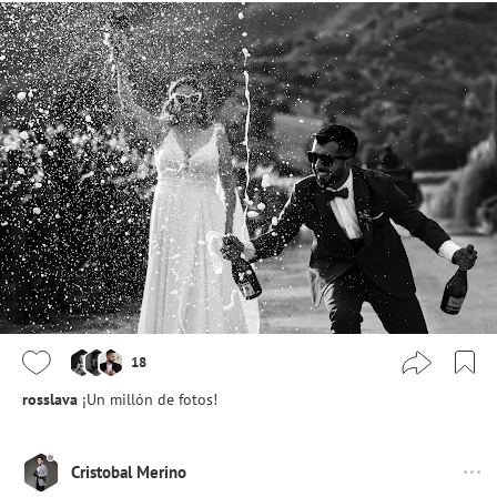
18
rosslava
¡Un millón de fotos!
Cristobal Merino