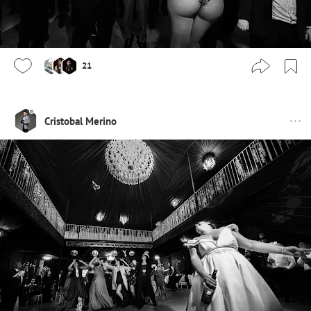
21
Cristobal Merino