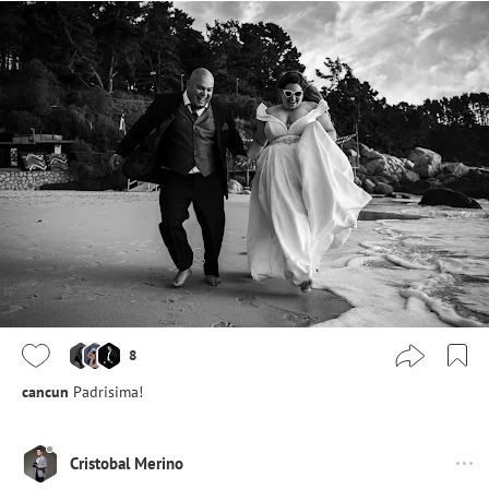
8
cancun
Padrisima!
Cristobal Merino