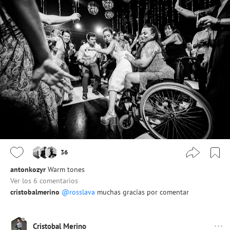
36
antonkozyr
Warm tones
Ver los 6 comentarios
cristobalmerino
@rosslava
muchas gracias por comentar
Cristobal Merino