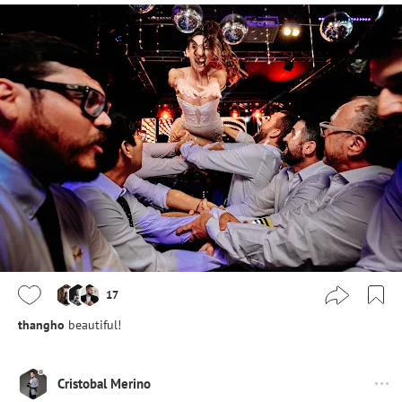
17
thangho
beautiful!
Cristobal Merino