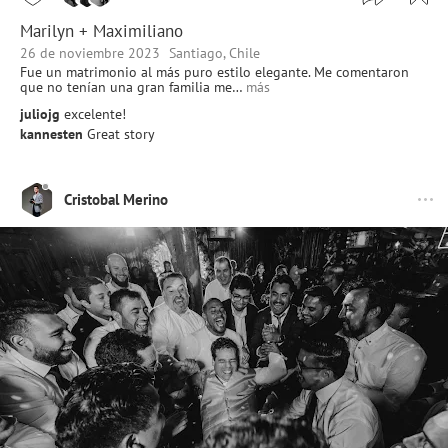
Marilyn + Maximiliano
26 de noviembre 2023
Santiago, Chile
Fue un matrimonio al más puro estilo elegante. Me comentaron
que no tenían una gran familia me…
más
juliojg
excelente!
kannesten
Great story
Cristobal Merino