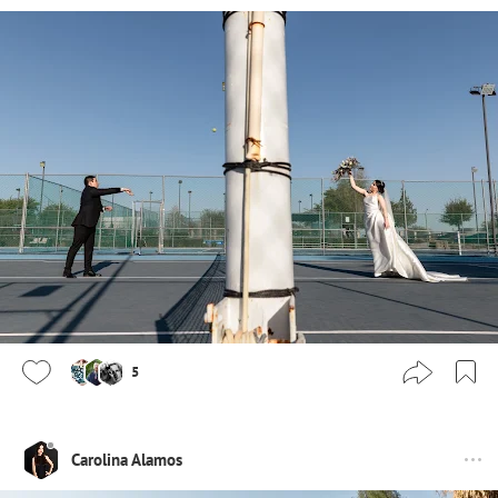
5
Carolina Alamos