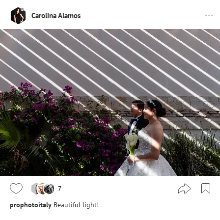
Carolina Alamos
7
prophotoitaly
Beautiful light!