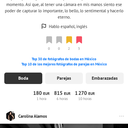
momento. Así que, al tener una cámara en mis manos siento ese
poder de capturar lo importante, lo bello, lo sentimental y hacerlo
eterno.
Hablo español, inglés
0
0
2
3
Top 30 de fotógrafos de bodas en México
Top 10 de los mejores fotógrafos de parejas en México
Boda
Parejas
Embarazadas
180
815
1
270
EUR
EUR
EUR
1 hora
6 horas
10 horas
Carolina Alamos