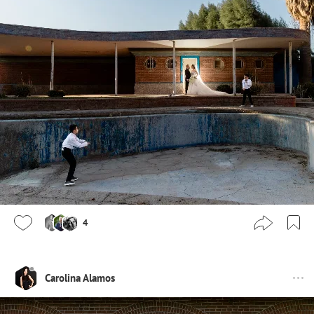
4
Carolina Alamos