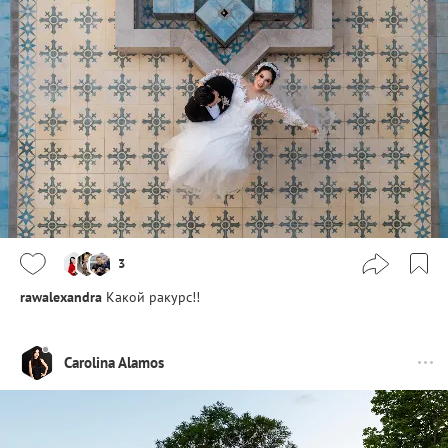
3
rawalexandra
Какой ракурс!!
Carolina Alamos