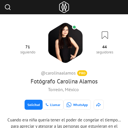
71
44
siguiendo
seguidores
@carolinaalamos
PRO
Fotógrafo Carolina Alamos
Torreón, México
Solicitud
Llamar
WhatsApp
Cuando era niña quería tener el poder de congelar el tiempo...
para apreciar y atesorar a las personas que estuvieran en el