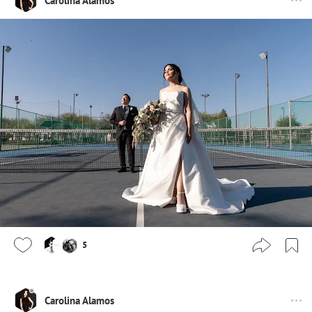
Carolina Alamos
5
Carolina Alamos