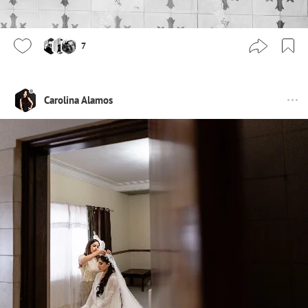
7
Carolina Alamos