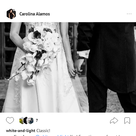
Carolina Alamos
7
white-and-light
Classic!