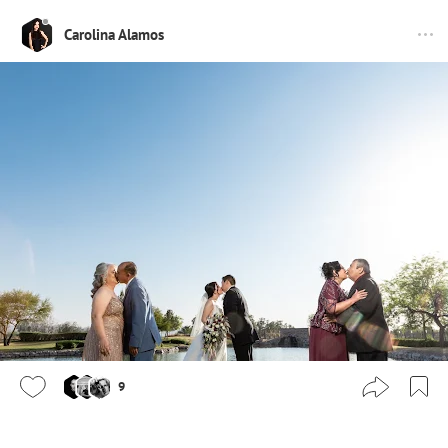
Carolina Alamos
9