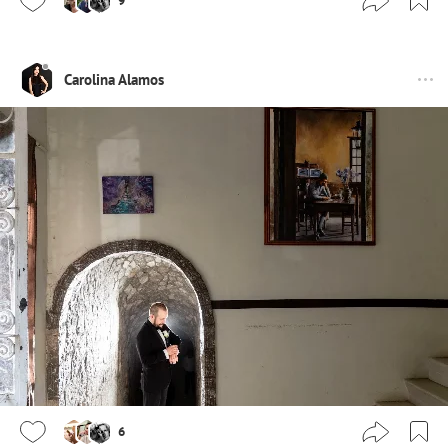
9
Carolina Alamos
6