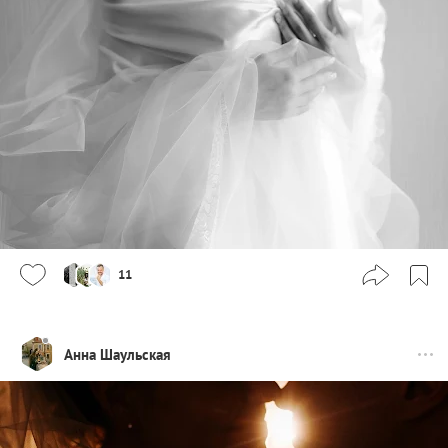
11
Анна Шаульская