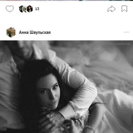
13
Анна Шаульская