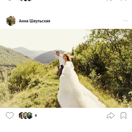
Анна Шаульская
6