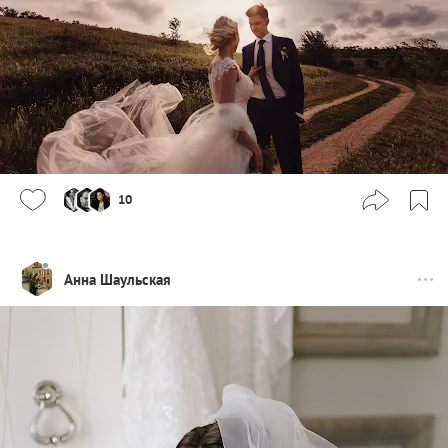
10
Анна Шаульская