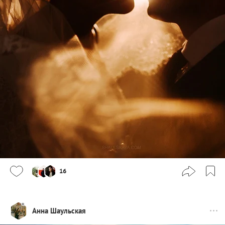
16
Анна Шаульская