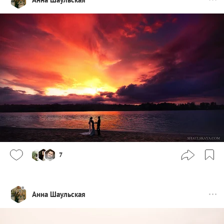
7
Анна Шаульская