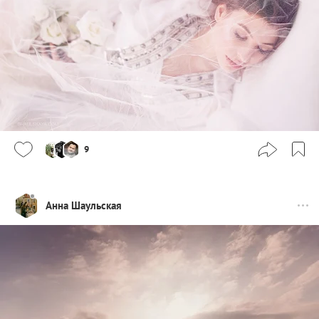
9
Анна Шаульская