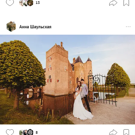
13
Анна Шаульская
8