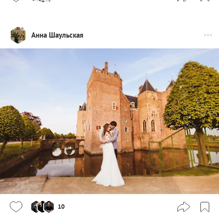
Анна Шаульская
10