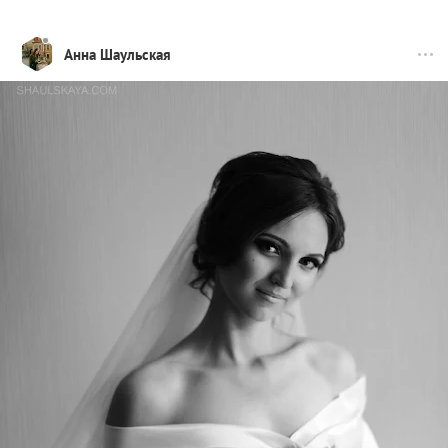
Анна Шаульская