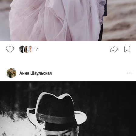
7
Анна Шаульская