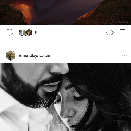
9
Анна Шаульская