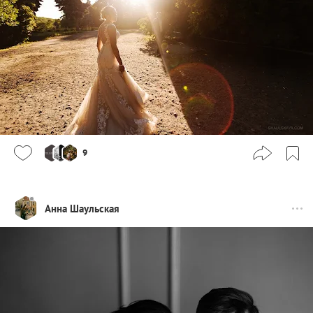
9
Анна Шаульская