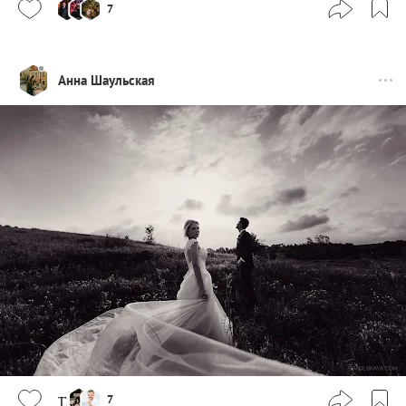
7
Анна Шаульская
7