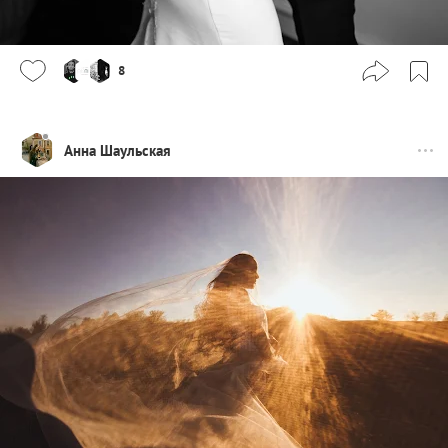
8
Анна Шаульская