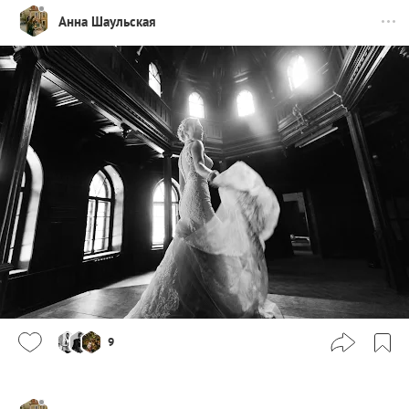
Анна Шаульская
9