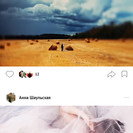
12
Анна Шаульская