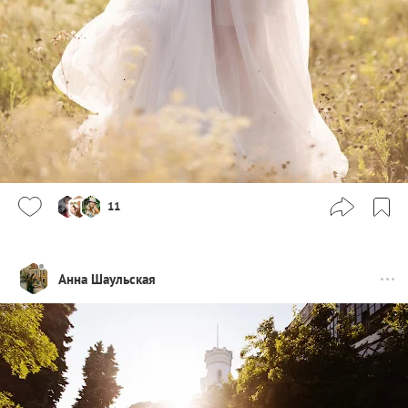
11
Анна Шаульская