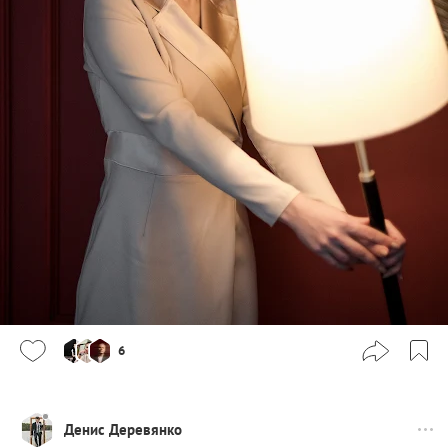
6
Денис Деревянко