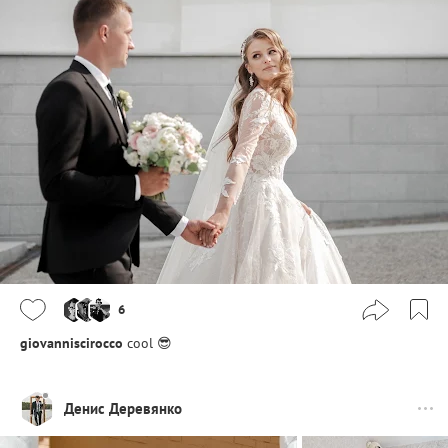
6
giovanniscirocco
cool 😎
Денис Деревянко