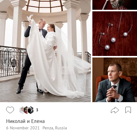
3
Николай и Елена
6 November 2021
Penza, Russia