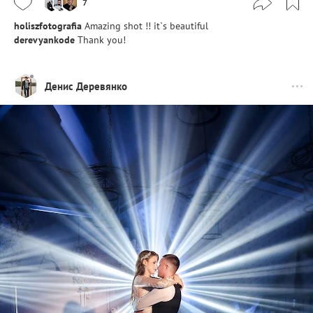
7
holiszfotografia
Amazing shot !! it`s beautiful
derevyankode
Thank you!
Денис Деревянко