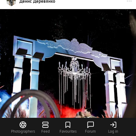
Денис Деревянко
Photographers
Feed
Favourites
Forum
Log in