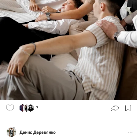
7
Денис Деревянко