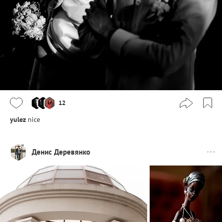
12
yulez
nice
Денис Деревянко