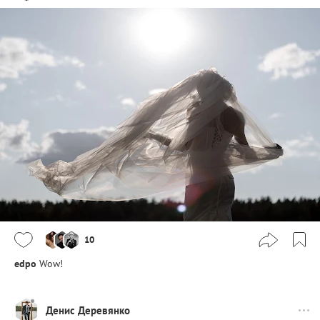
10
edpo
Wow!
Денис Деревянко