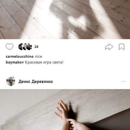
16
carmeloucchino
nice
baymakov
Красивая игра света!
Денис Деревянко