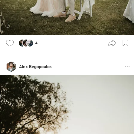
4
Alex Begopoulos