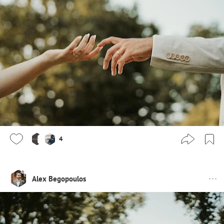
4
Alex Begopoulos