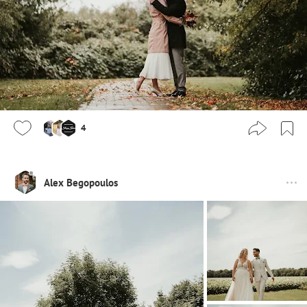
4
Alex Begopoulos