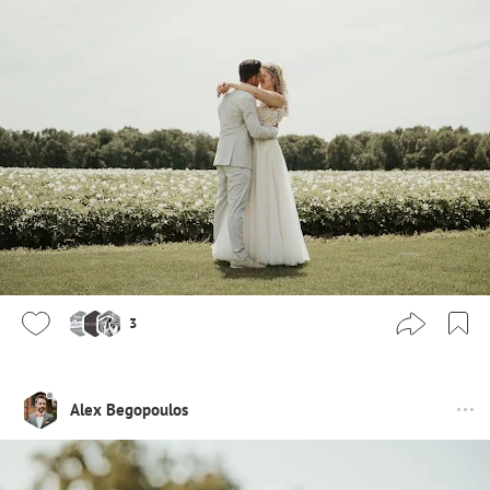
3
Alex Begopoulos