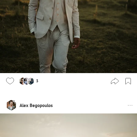
3
Alex Begopoulos