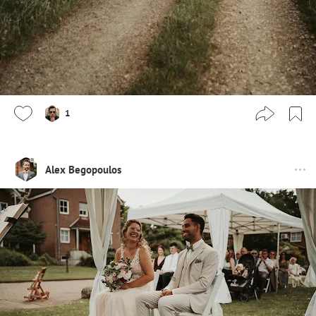
1
Alex Begopoulos