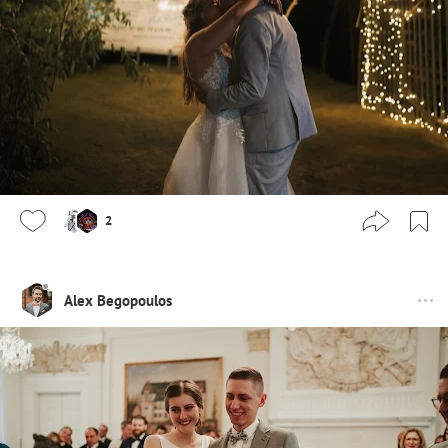
2
Alex Begopoulos