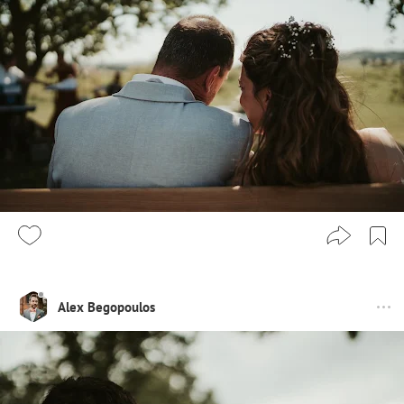
Alex Begopoulos