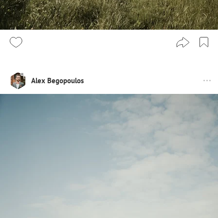
Alex Begopoulos