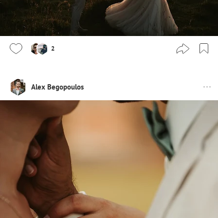
2
Alex Begopoulos