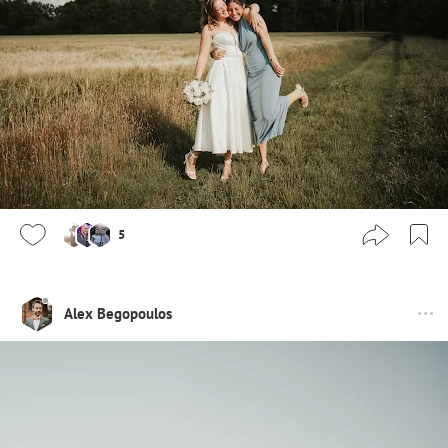
5
Alex Begopoulos