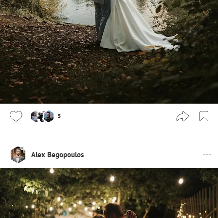
5
Alex Begopoulos