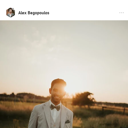
Alex Begopoulos