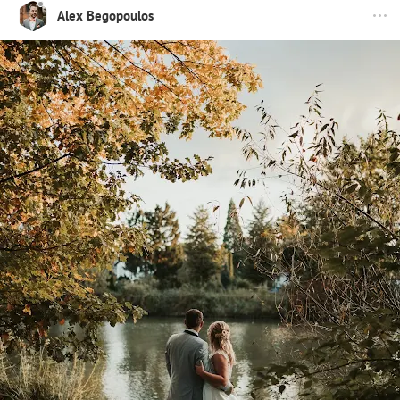
Alex Begopoulos