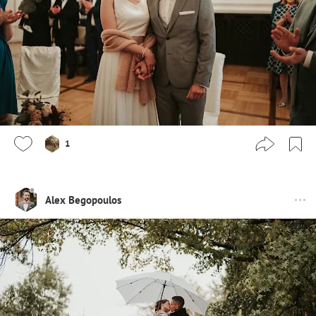
1
Alex Begopoulos