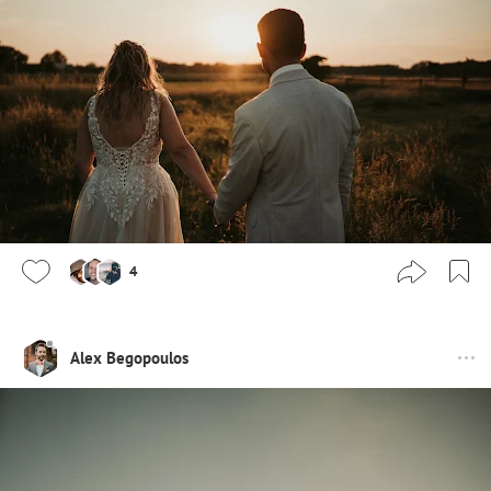
4
Alex Begopoulos