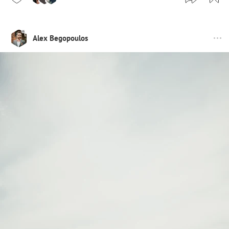
Alex Begopoulos