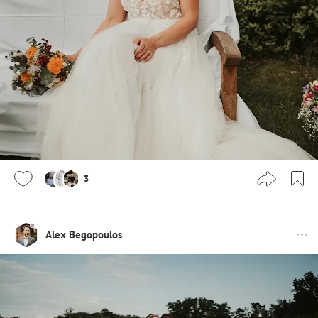
3
Alex Begopoulos