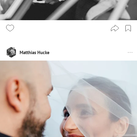
Matthias Hucke