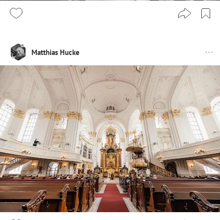
Matthias Hucke