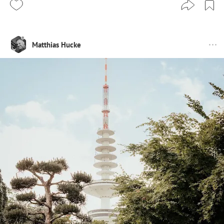
Matthias Hucke