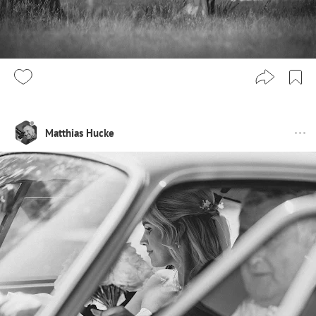
Matthias Hucke