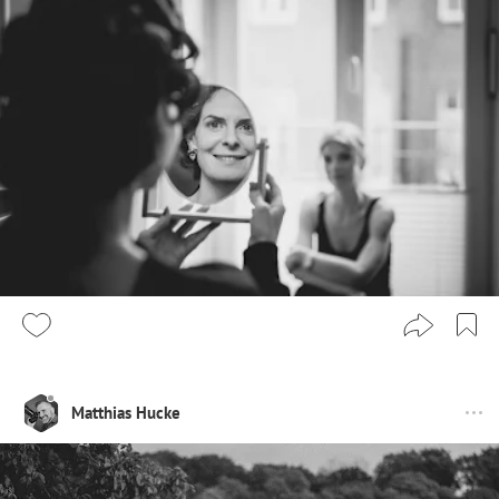
Matthias Hucke