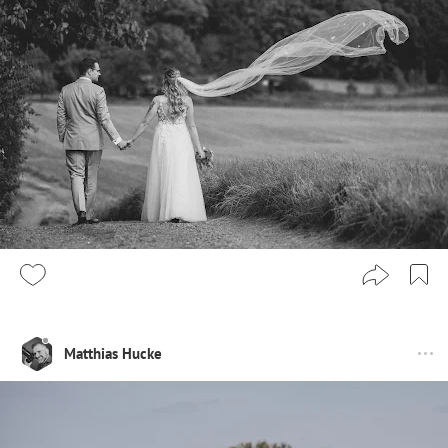
Matthias Hucke