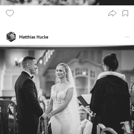
Matthias Hucke