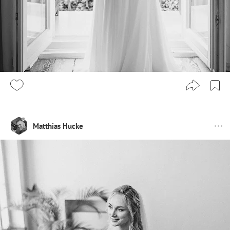
Matthias Hucke