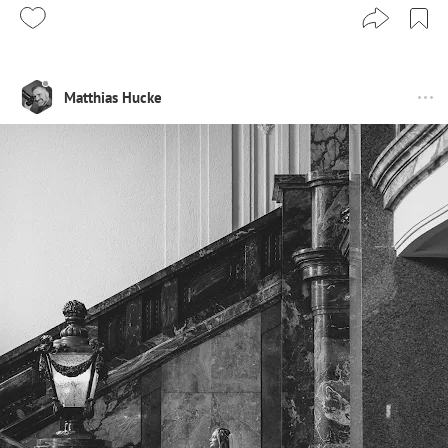
Matthias Hucke