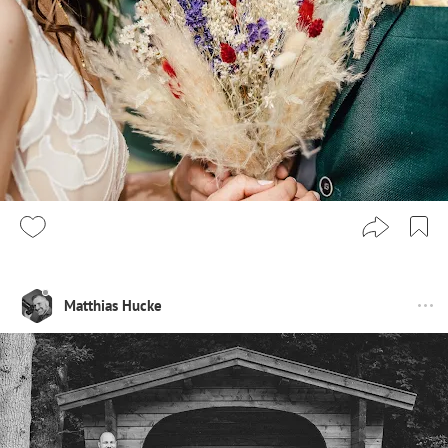
Matthias Hucke