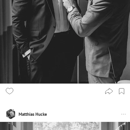
Matthias Hucke