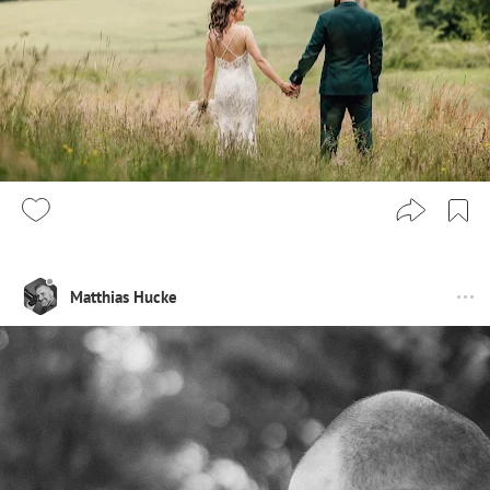
Matthias Hucke