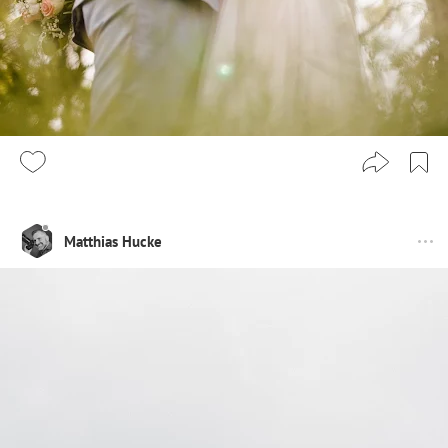
Matthias Hucke