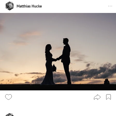
Matthias Hucke