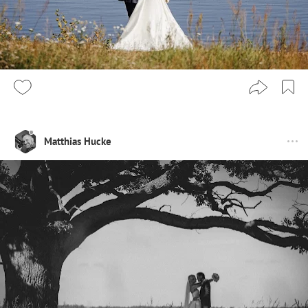
Matthias Hucke