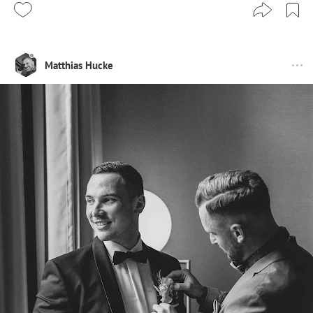
Matthias Hucke