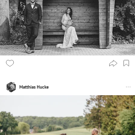
Matthias Hucke