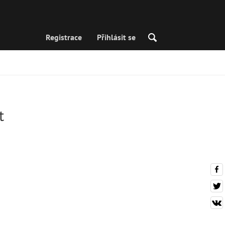
Registrace
Přihlásit se
t