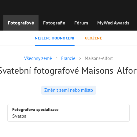
Fotografové
Fotografie
Fórum
MyWed Awards
NEJLÉPE HODNOCENI
ULOŽENÉ
Všechny země
Francie
Maisons-Alfort
Svatební fotografové Maisons-Alfor
Změnit zemi nebo město
Fotografova specializace
Svatba